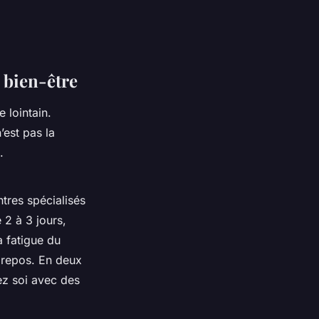
 bien-être
 lointain.
’est pas la
.
tres spécialisés
 2 à 3 jours,
a fatigue du
u repos. En deux
ez soi avec des