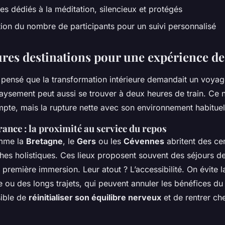
s dédiés à la méditation, silencieux et protégés
tion du nombre de participants pour un suivi personnalisé
ures destinations pour une expérience de
pensé que la transformation intérieure demandait un voyage
aysement peut aussi se trouver à deux heures de train. Ce n
mpte, mais la rupture nette avec son environnement habituel
rance : la proximité au service du repos
mme la
Bretagne
, le
Gers
ou les
Cévennes
abritent des cen
es holistiques. Ces lieux proposent souvent des séjours de
première immersion. Leur atout ? L’accessibilité. On évite l
 ou des longs trajets, qui peuvent annuler les bénéfices d
sible de
réinitialiser son équilibre nerveux
et de rentrer ch