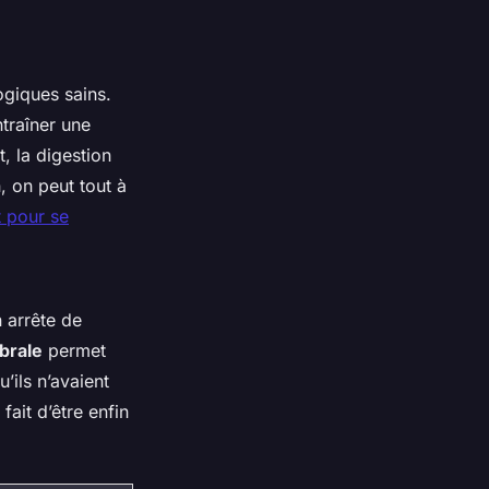
ogiques sains.
traîner une
, la digestion
, on peut tout à
t pour se
 arrête de
ébrale
permet
’ils n’avaient
fait d’être enfin