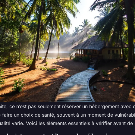
raite, ce n’est pas seulement réserver un hébergement avec 
de faire un choix de santé, souvent à un moment de vulnérabili
alité varie. Voici les éléments essentiels à vérifier avant de