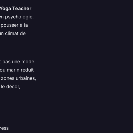
Yoga Teacher
en psychologie.
 pousser à la
un climat de
.
st pas une mode.
ou marin réduit
s zones urbaines,
 le décor,
ress