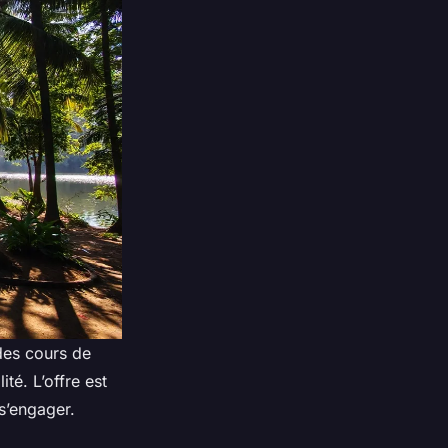
des cours de
té. L’offre est
 s’engager.