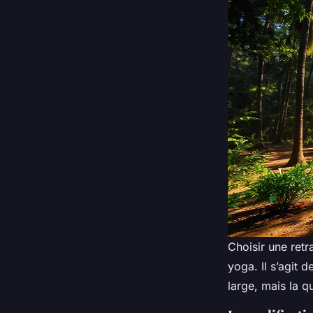
Choisir une ret
yoga. Il s’agit 
large, mais la qu