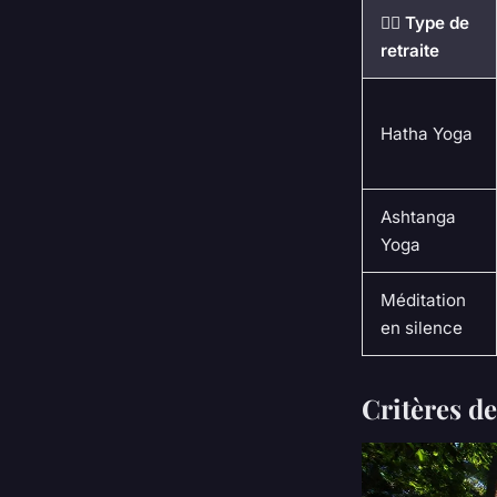
🧘‍♀️ Type de
retraite
Hatha Yoga
Ashtanga
Yoga
Méditation
en silence
Critères de