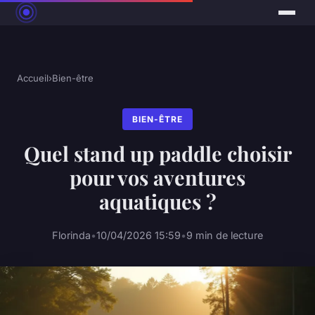
Accueil
›
Bien-être
BIEN-ÊTRE
Quel stand up paddle choisir
pour vos aventures
aquatiques ?
Florinda
•
10/04/2026 15:59
•
9 min de lecture