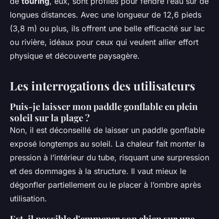
de
touring
, eux, sont profilés pour fendre l’eau sur de
longues distances. Avec une longueur de 12,6 pieds
(3,8 m) ou plus, ils offrent une belle efficacité sur lac
ou rivière, idéaux pour ceux qui veulent allier effort
physique et découverte paysagère.
Les interrogations des utilisateurs
Puis-je laisser mon paddle gonflable en plein
soleil sur la plage ?
Non, il est déconseillé de laisser un paddle gonflable
exposé longtemps au soleil. La chaleur fait monter la
pression à l’intérieur du tube, risquant une surpression
et des dommages à la structure. Il vaut mieux le
dégonfler partiellement ou le placer à l’ombre après
utilisation.
Est-il possible d'emmener son chien sur une