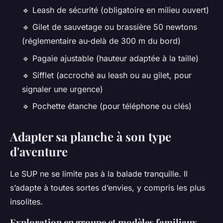
🔹 Leash de sécurité (obligatoire en milieu ouvert)
🔹 Gilet de sauvetage ou brassière 50 newtons
(réglementaire au-delà de 300 m du bord)
🔹 Pagaie ajustable (hauteur adaptée à la taille)
🔹 Sifflet (accroché au leash ou au gilet, pour
signaler une urgence)
🔹 Pochette étanche (pour téléphone ou clés)
Adapter sa planche à son type
d'aventure
Le SUP ne se limite pas à la balade tranquille. Il
s’adapte à toutes sortes d’envies, y compris les plus
insolites.
Exploration en groupe et modèles familiaux