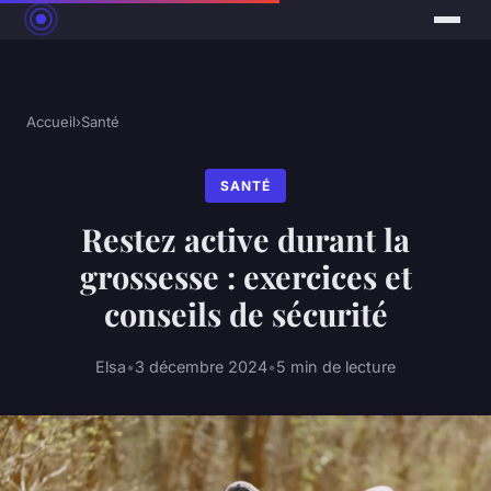
Accueil
›
Santé
SANTÉ
Restez active durant la
grossesse : exercices et
conseils de sécurité
Elsa
•
3 décembre 2024
•
5 min de lecture