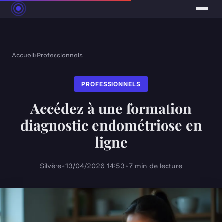
Accueil
›
Professionnels
PROFESSIONNELS
Accédez à une formation
diagnostic endométriose en
ligne
Silvère
•
13/04/2026 14:53
•
7 min de lecture