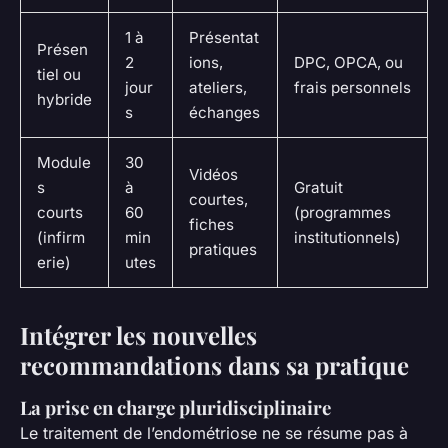
1 à
Présentat
Présen
2
ions,
DPC, OPCA, ou
tiel ou
jour
ateliers,
frais personnels
hybride
s
échanges
Module
30
Vidéos
s
à
Gratuit
courtes,
courts
60
(programmes
fiches
(infirm
min
institutionnels)
pratiques
erie)
utes
Intégrer les nouvelles
recommandations dans sa pratique
La prise en charge pluridisciplinaire
Le traitement de l’endométriose ne se résume pas à