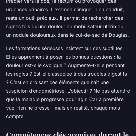
irradier vers le dos, le rectum ou provoquer des
urgences urinaires. L’examen clinique, bien conduit,
reste un outil précieux. Il permet de rechercher des
signes tels qu’une douleur au mobilisateur utérin ou
un nodule douloureux dans le cul-de-sac de Douglas.
Les formations sérieuses insistent sur ces subtilités.
Elles apprennent à poser les bonnes questions : la
douleur est-elle cyclique ? Augmente-t-elle pendant
les règles ? Est-elle associée à des troubles digestifs
? C’est en croisant ces éléments que naît une
suspicion d’endométriose. L’objectif ? Ne pas attendre
que la maladie progresse pour agir. Car à première
vue, rien ne presse - mais en réalité, chaque mois
compte.
Compétences clés acquises durant le